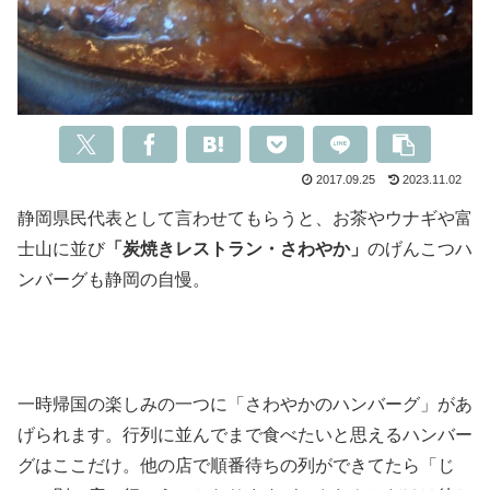
2017.09.25
2023.11.02
静岡県民代表として言わせてもらうと、お茶やウナギや富
士山に並び
「炭焼きレストラン・さわやか」
のげんこつハ
ンバーグも静岡の自慢。
一時帰国の楽しみの一つに「さわやかのハンバーグ」があ
げられます。行列に並んでまで食べたいと思えるハンバー
グはここだけ。他の店で順番待ちの列ができてたら「じ