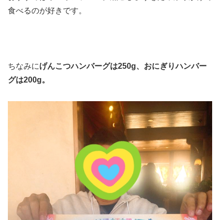
食べるのが好きです。
ちなみに
げんこつハンバーグは250g、おにぎりハンバー
グは200g。