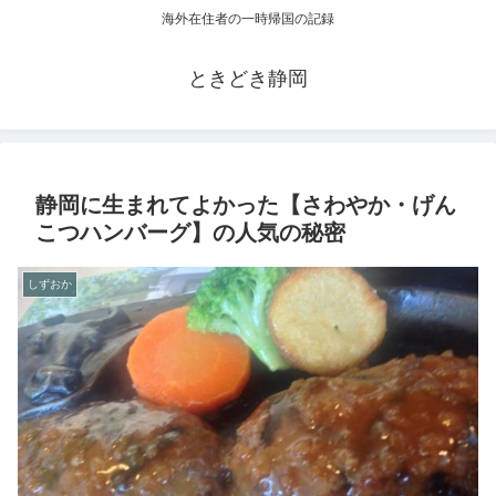
海外在住者の一時帰国の記録
ときどき静岡
静岡に生まれてよかった【さわやか・げん
こつハンバーグ】の人気の秘密
しずおか