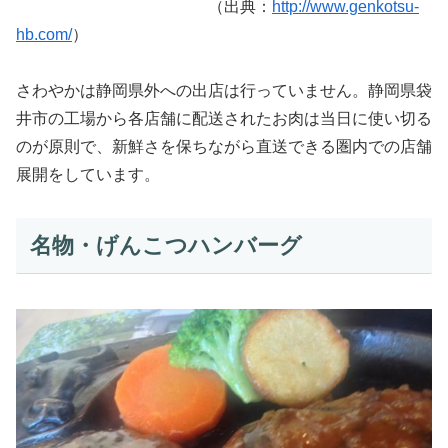
（出典：
http://www.genkotsu-
hb.com/
）
さわやかは静岡県外への出店は行っていません。静岡県袋
井市の工場から各店舗に配送されたお肉は当日に使い切る
のが原則で、新鮮さを保ちながら直送できる圏内での店舗
展開をしています。
名物・げんこつハンバーグ