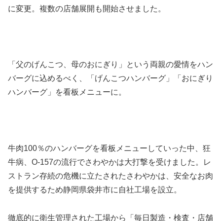
に変更。複数の店舗展開も開始させました。
「父のげんこつ、母のおにぎり」という両親の愛情をハン
バーグに込めるべく、「げんこつハンバーグ」「おにぎり
ハンバーグ」を看板メニューに。
牛肉100％のハンバーグを看板メニューしていった中、狂
牛病、O-157の流行でさわやかは大打撃を受けました。レ
ストラン存続の危機に立たされたさわやかは、安全なお肉
を提供するため静岡県袋井市に自社工場を設立。
徹底的に衛生管理された工場から「毎日製造・検査・店舗