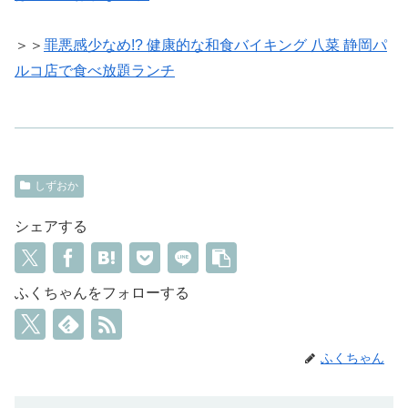
＞＞
罪悪感少なめ!? 健康的な和食バイキング 八菜 静岡パ
ルコ店で食べ放題ランチ
しずおか
シェアする
ふくちゃんをフォローする
ふくちゃん