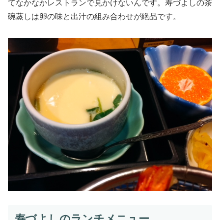
てなかなかレストランで見かけないんです。寿づよしの茶
碗蒸しは卵の味と出汁の組み合わせが絶品です。
寿づよしのランチメニュー