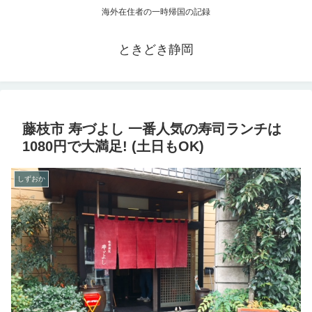
海外在住者の一時帰国の記録
ときどき静岡
藤枝市 寿づよし 一番人気の寿司ランチは
1080円で大満足! (土日もOK)
しずおか