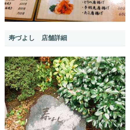
寿づよし 店舗詳細