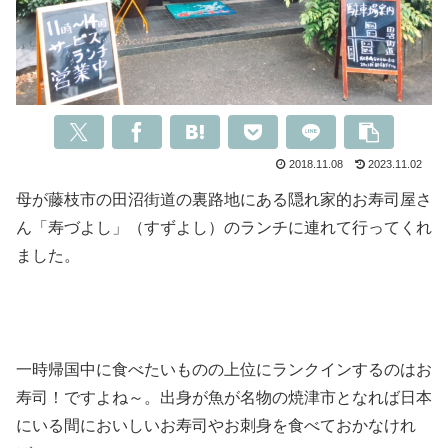
2018.11.08
2023.11.02
母が藤枝市の田沼街道の裏路地にある隠れ家的お寿司屋さ
ん「寿づよし」（すずよし）のランチに連れて行ってくれ
ました。
一時帰国中に食べたいものの上位にランクインするのはお
寿司！ですよね～。出身が魚が名物の焼津市となれば日本
にいる間においしいお寿司やお刺身を食べておかなけれ