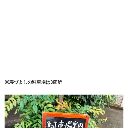
※寿づよしの駐車場は3箇所