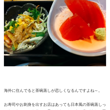
海外に住んでると茶碗蒸しが恋しくなるんですよね～。
お寿司やお刺身を出すお店はあっても日本風の茶碗蒸しっ