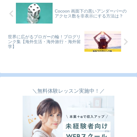
Cocoon 画面下の黒いアンダーバーの
アクセス数を非表示にする方法は？
世界に広がるブロガーの輪！ブログリ
ンク集【海外生活・海外旅行・海外留
学】
＼無料体験レッスン実施中！／