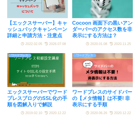
【エックスサーバー】キャ
Cocoon 画面下の黒いアン
ッシュバックキャンペーン
ダーバーのアクセス数を非
詳細と申請方法・注意点
表示にする方法は？
2022.02.05
2026.07.08
2020.01.08
2020.11.25
ワードプレス
ワードプレス
エックスサーバーでワード
ワードプレスのサイドバー
プレスブログのSSL化の手
の【メタ情報】は不要! 非
順を図解入りで解説
表示にする手順
2019.02.10
2020.12.22
2020.06.26
2020.12.22