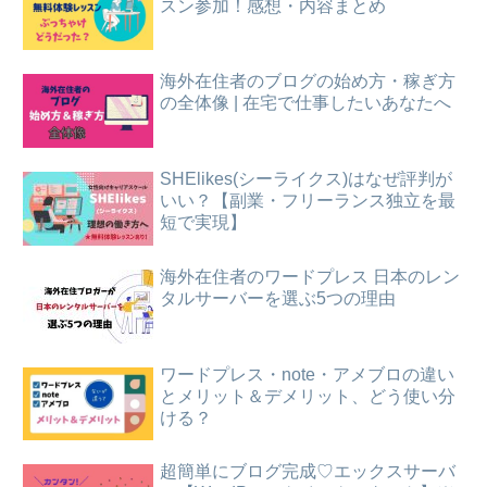
スン参加！感想・内容まとめ
海外在住者のブログの始め方・稼ぎ方
の全体像 | 在宅で仕事したいあなたへ
SHElikes(シーライクス)はなぜ評判が
いい？【副業・フリーランス独立を最
短で実現】
海外在住者のワードプレス 日本のレン
タルサーバーを選ぶ5つの理由
ワードプレス・note・アメブロの違い
とメリット＆デメリット、どう使い分
ける？
超簡単にブログ完成♡エックスサーバ