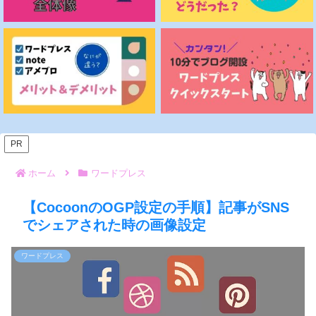
PR
ホーム
ワードプレス
【CocoonのOGP設定の手順】記事がSNS
でシェアされた時の画像設定
ワードプレス