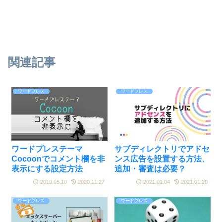
関連記事
ワードプレス
ワードプレス
ワードプレステーマ
サブディレクトリでアドセ
Cocoonでコメント欄を非
ンス広告を設置する方法、
表示にする設定方法
追加・審査は必要？
2019.05.10
2020.11.27
2021.01.04
2021.01.20
ワードプレス
ワードプレス