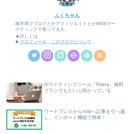
ふくちゃん
南半球でブログとかアフィリエイトとかWEBマー
ケティングで食ってる人。
★詳しくは
▶
プロフィール・このブログについて
AIライティングツール「Ritera」無料
プランでもだいぶ助かっている
ワードプレスからnoteへ記事を引っ越
し、インポート機能で簡単！