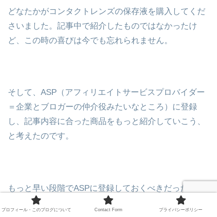
どなたかがコンタクトレンズの保存液を購入してくだ
さいました。記事中で紹介したものではなかったけ
ど、この時の喜びは今でも忘れられません。
そして、ASP（アフィリエイトサービスプロバイダー
＝企業とブロガーの仲介役みたいなところ）に登録
し、記事内容に合った商品をもっと紹介していこう、
と考えたのです。
もっと早い段階でASPに登録しておくべきだったな、
と思います。5記事~10記事くらい投稿したらASPに登
プロフィール・このブログについて
Contact Form
プライバシーポリシー