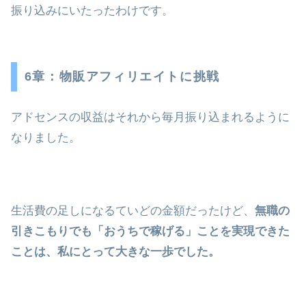
振り込みにいたったわけです。
6章：物販アフィリエイトに挑戦
アドセンスの収益はそれから毎月振り込まれるように
なりました。
生活費の足しになるていどの金額だったけど、
無職の
引きこもりでも「おうちで稼げる」ことを実現できた
ことは、私にとって大きな一歩でした。