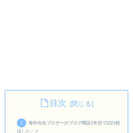
目次
海外在住ブロガーがブログ開設1年目で試行錯
誤したこと