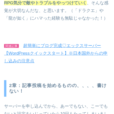
RPG気分で敵やトラブルをやっつけていく
、そんな感
覚が大切なんだな、と思います。（「ドラクエ」や
「龍が如く」にハマった経験も無駄じゃなかった！）
超簡単にブログ完成♡エックスサーバー
関連記事
【WordPressクイックスタート】※日本国外からの申
し込みの注意点
2章：記事投稿を始めるものの、、、、書け
ない！
サーバーを申し込んでから、あーでもない、こーでも
ないと設定をいじっていたら10日もたってしまいまし