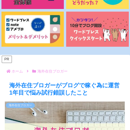
PR
ホーム
海外在住ブロガー
海外在住ブロガーがブログで稼ぐ為に運営
1年目で悩み試行錯誤したこと
海外在住ブロガー