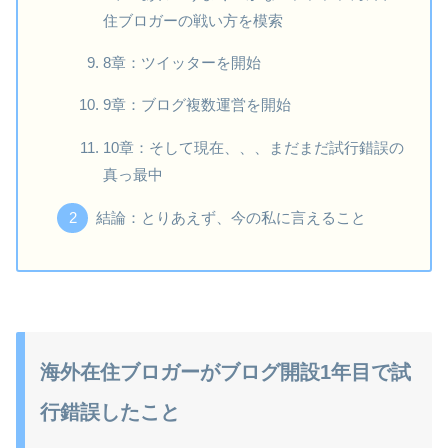
住ブロガーの戦い方を模索
8章：ツイッターを開始
9章：ブログ複数運営を開始
10章：そして現在、、、まだまだ試行錯誤の
真っ最中
結論：とりあえず、今の私に言えること
海外在住ブロガーがブログ開設1年目で試
行錯誤したこと