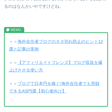
るのはなんかいやですけどね。
＞＞
海外在住者ブログのネタ切れ防止のヒント12
選と記事の実例
＞＞
【アフィリエイトフレンズ】ブログ収益を爆
上げさせる使い方
＞＞
ブログで日本円を稼ぐ!海外在住者でも登録
できるASP5選【初心者向け】