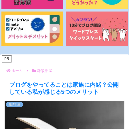
PR
ホーム
雑談部屋
ブログをやってることは家族に内緒？公開
している私が感じる5つのメリット
雑談部屋