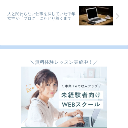
人と関わらない仕事を探していた中年
女性が「ブログ」にたどり着くまで
＼無料体験レッスン実施中！／